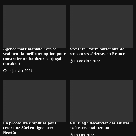
Agence matrimoniale : est-ce
Vivaflirt : votre partenaire de
vraiment la meilleure option pour
rencontres sérieuses en France
construire un bonheur conjugal
13 octobre 2025
durable ?
14 janvier 2026
La procédure simplifiée pour
VIP Blog : découvrez des astuces
créer une Sàrl en ligne avec
exclusives maintenant
NewCo
18 juin 2025