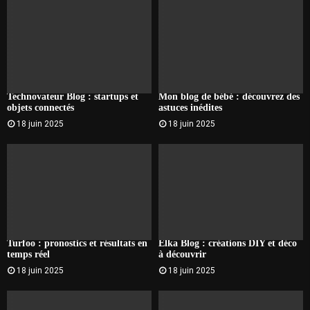
Technovateur Blog : startups et
Mon blog de bébé : découvrez des
objets connectés
astuces inédites
18 juin 2025
18 juin 2025
Turfoo : pronostics et résultats en
Elka Blog : créations DIY et déco
temps réel
à découvrir
18 juin 2025
18 juin 2025