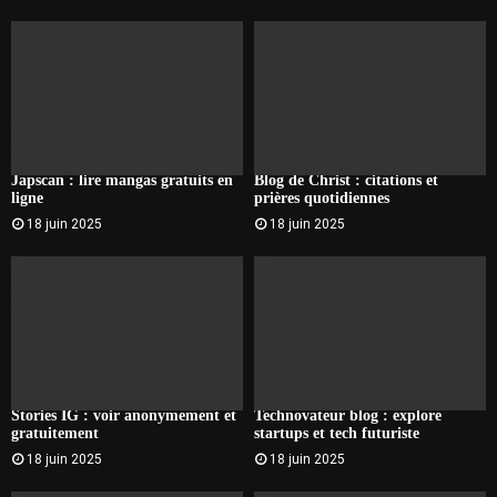
Japscan : lire mangas gratuits en
Blog de Christ : citations et
ligne
prières quotidiennes
18 juin 2025
18 juin 2025
Stories IG : voir anonymement et
Technovateur blog : explore
gratuitement
startups et tech futuriste
18 juin 2025
18 juin 2025