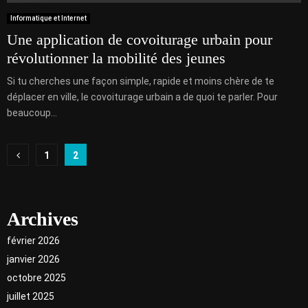
Informatique et Internet
Une application de covoiturage urbain pour
révolutionner la mobilité des jeunes
Si tu cherches une façon simple, rapide et moins chère de te
déplacer en ville, le covoiturage urbain a de quoi te parler. Pour
beaucoup...
Pagination
1
2
des
publications
Archives
février 2026
janvier 2026
octobre 2025
juillet 2025